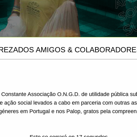
REZADOS AMIGOS & COLABORADORE
a Constante Associação O.N.G.D. de utilidade pública s
de ação social levados a cabo em parceria com outras a
géneres em Portugal e nos Palop, gratos pela compreen
Esto se cerrará en
16
segundos