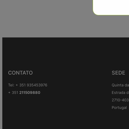
CONTATO
SEDE
Tel: + 351 935453976
Quinta da
+ 351
211509880
Estrada d
2710-403 
Portugal