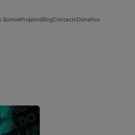
 Somos
Projetos
Blog
Contacto
Donativo