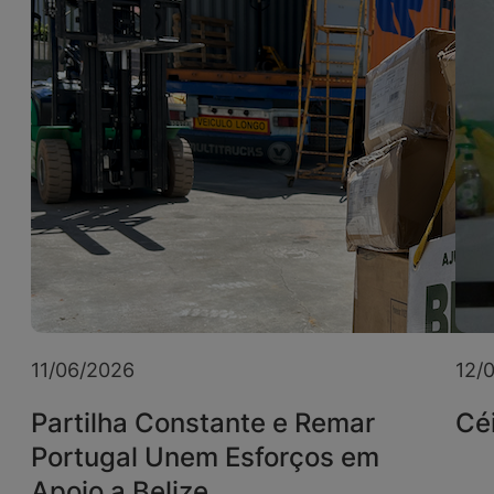
11/06/2026
12/
Partilha Constante e Remar
Céi
Portugal Unem Esforços em
Apoio a Belize