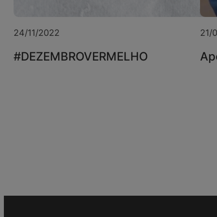
24/11/2022
21/
#DEZEMBROVERMELHO
Ap