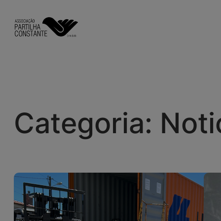
Saltar
para
o
conteúdo
Categoria:
Noti