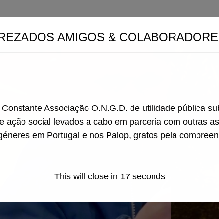
REZADOS AMIGOS & COLABORADORE
a Constante Associação O.N.G.D. de utilidade pública s
de ação social levados a cabo em parceria com outras a
géneres em Portugal e nos Palop, gratos pela compreen
This will close in
15
seconds