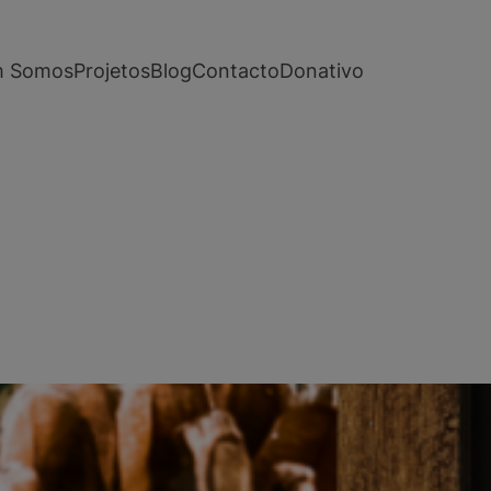
 Somos
Projetos
Blog
Contacto
Donativo