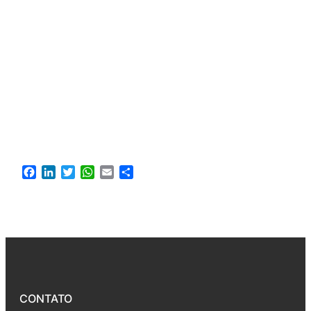
Facebook
LinkedIn
Twitter
WhatsApp
Email
Compartir
CONTATO