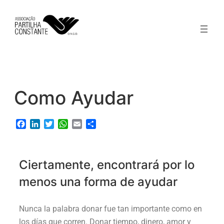
Como Ayudar
Facebook
LinkedIn
Twitter
WhatsApp
Email
Compartir
Ciertamente, encontrará por lo
menos una forma de ayudar
Nunca la palabra donar fue tan importante como en
los días que corren. Donar tiempo, dinero, amor y