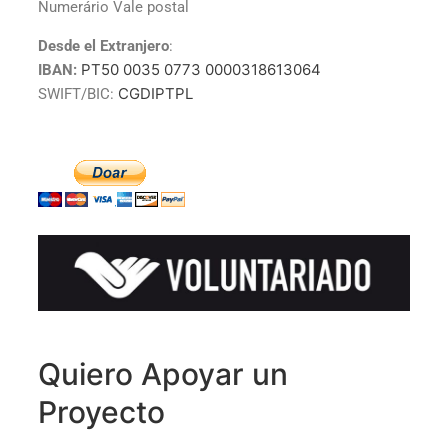
Numerário Vale postal
Desde el Extranjero
:
PT50 0035 0773 0000318613064
IBAN:
CGDIPTPL
SWIFT/BIC:
Quiero Apoyar un
Proyecto