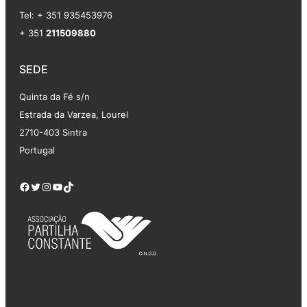
Tel: + 351 935453976
+ 351
211509880
SEDE
Quinta da Fé s/n
Estrada da Varzea, Lourel
2710-403 Sintra
Portugal