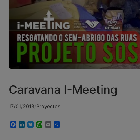
Caravana I-Meeting
17/01/2018
/
Proyectos
Facebook
LinkedIn
Twitter
WhatsApp
Email
Compartir