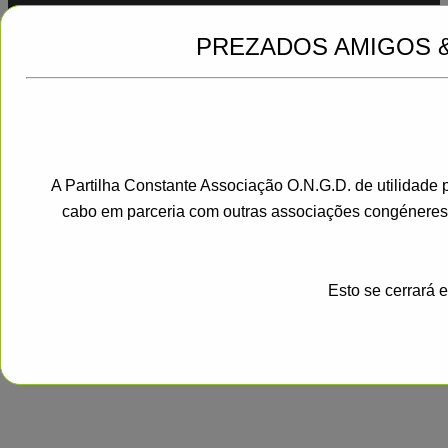
PREZADOS AMIGOS 
A Partilha Constante Associação O.N.G.D. de utilidade 
Jadro
|
Powered by WordPress
cabo em parceria com outras associações congéneres
Esto se cerrará 