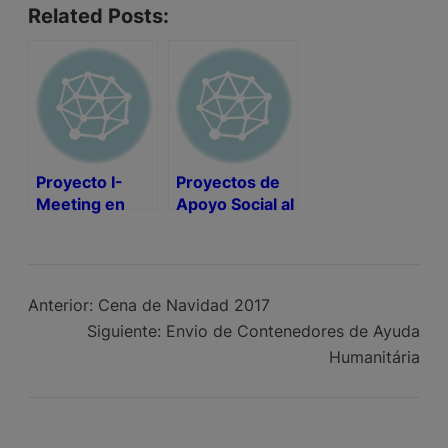
Related Posts:
Proyecto I-
Proyectos de
Meeting en
Apoyo Social al
Acción
Servicio de la
Comunidad
Anterior:
Cena de Navidad 2017
Siguiente:
Envio de Contenedores de Ayuda
Humanitária