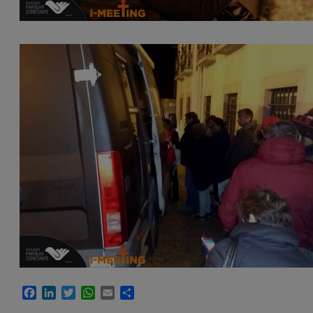
Facebook
LinkedIn
Twitter
WhatsApp
Email
Compartir