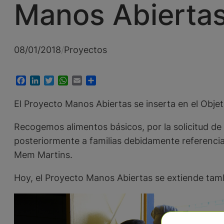
Manos Abierta
08/01/2018
/
Proyectos
Facebook
LinkedIn
Twitter
WhatsApp
Email
Compartir
El Proyecto Manos Abiertas se inserta en el Objet
Recogemos alimentos básicos, por la solicitud de 
posteriormente a familias debidamente referenciad
Mem Martins.
Hoy, el Proyecto Manos Abiertas se extiende tamb