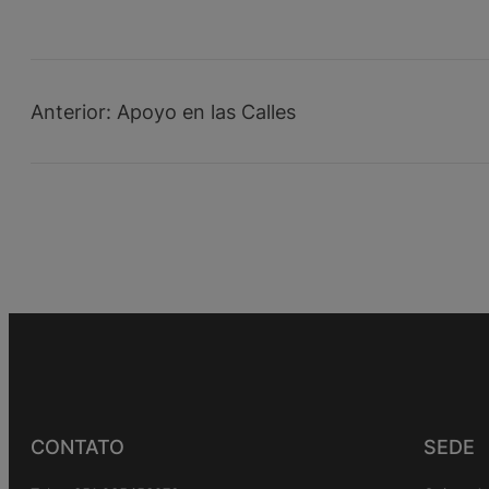
Llega a
Apoyo
Sudáfrica
Alimentar
Anterior:
Apoyo en las Calles
CONTATO
SEDE