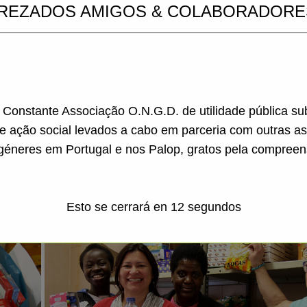
REZADOS AMIGOS & COLABORADORE
a Constante Associação O.N.G.D. de utilidade pública s
de ação social levados a cabo em parceria com outras a
géneres em Portugal e nos Palop, gratos pela compreen
Esto se cerrará en
11
segundos