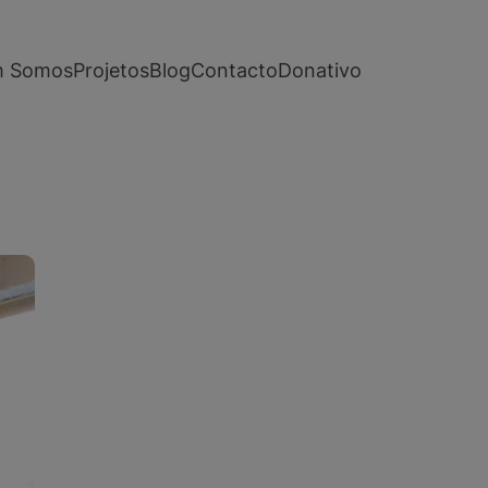
 Somos
Projetos
Blog
Contacto
Donativo