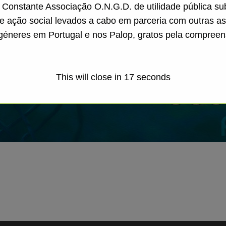
a Constante Associação O.N.G.D. de utilidade pública s
de ação social levados a cabo em parceria com outras a
géneres em Portugal e nos Palop, gratos pela compreen
This will close in
16
seconds