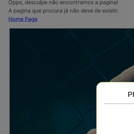
Opps, desculpe não encontramos a pagina!
A pagina que procura já não deve de existir.
Home Page
P