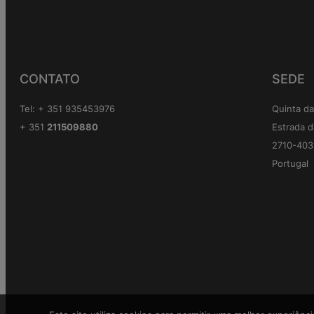
CONTATO
SEDE
Tel: + 351 935453976
Quinta da
+ 351
211509880
Estrada d
2710-403 
Portugal