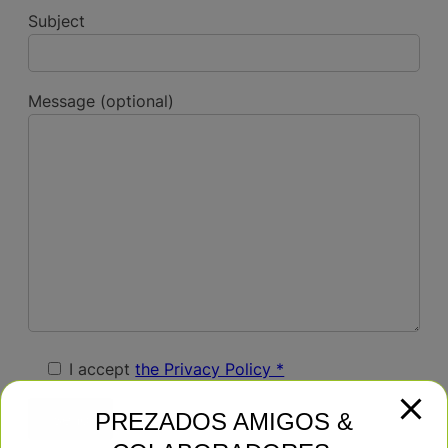
Subject
Message (optional)
I accept
the Privacy Policy *
PREZADOS AMIGOS &