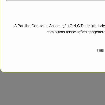
A Partilha Constante Associação O.N.G.D. de utilidad
com outras associações congénere
This 