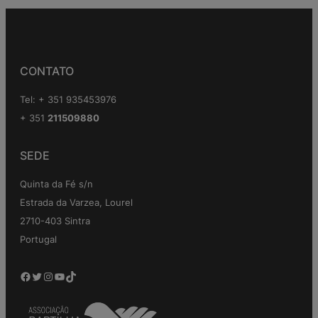
CONTATO
Tel: + 351 935453976
+ 351
211509880
SEDE
Quinta da Fé s/n
Estrada da Varzea, Lourel
2710-403 Sintra
Portugal
Facebook
Twitter
Instagram
YouTube
TikTok