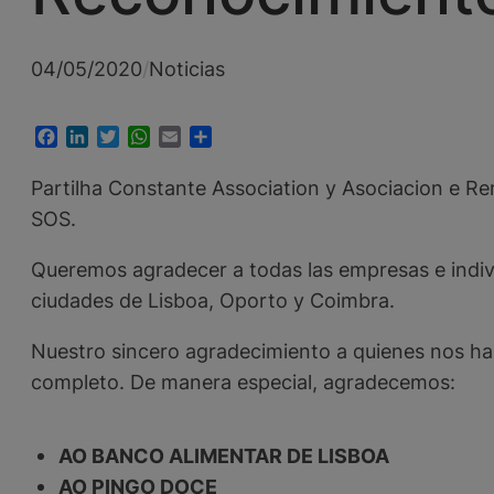
04/05/2020
/
Noticias
Facebook
LinkedIn
Twitter
WhatsApp
Email
Compartir
Partilha Constante Association y Asociacion e
SOS.
Queremos agradecer a todas las empresas e individ
ciudades de Lisboa, Oporto y Coimbra.
Nuestro sincero agradecimiento a quienes nos han
completo. De manera especial, agradecemos:
AO BANCO ALIMENTAR DE LISBOA
AO PINGO DOCE