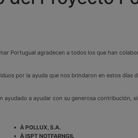
 Remar Portugual agradecen a todos los que han co
uos por la ayuda que nos brindaron en estos días de 
 ayudado a ayudar con su generosa contribución, sin 
À POLLUX, S.A.
À ISPT NOTFARNGIL