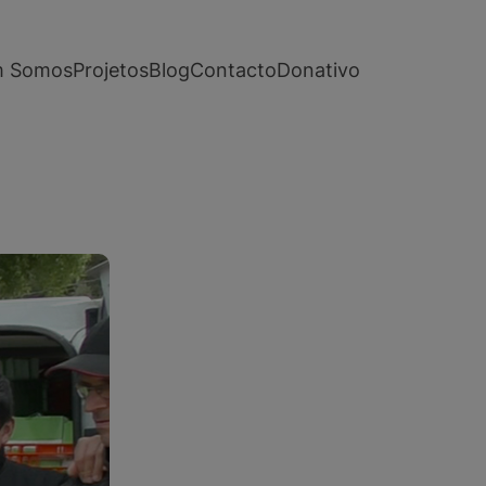
 Somos
Projetos
Blog
Contacto
Donativo