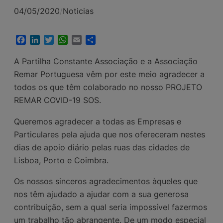
04/05/2020
/
Noticias
Facebook
LinkedIn
Twitter
WhatsApp
Email
Share
A Partilha Constante Associação e a Associação
Remar Portuguesa vêm por este meio agradecer a
todos os que têm colaborado no nosso PROJETO
REMAR COVID-19 SOS.
Queremos agradecer a todas as Empresas e
Particulares pela ajuda que nos ofereceram nestes
dias de apoio diário pelas ruas das cidades de
Lisboa, Porto e Coimbra.
Os nossos sinceros agradecimentos àqueles que
nos têm
ajudado a ajudar
com a sua generosa
contribuição, sem a qual seria impossível fazermos
um trabalho tão abrangente. De um modo especial