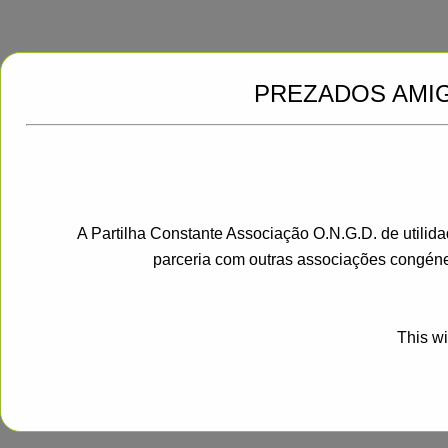
PREZADOS AMI
A Partilha Constante Associação O.N.G.D. de utilid
parceria com outras associações congéne
This wi