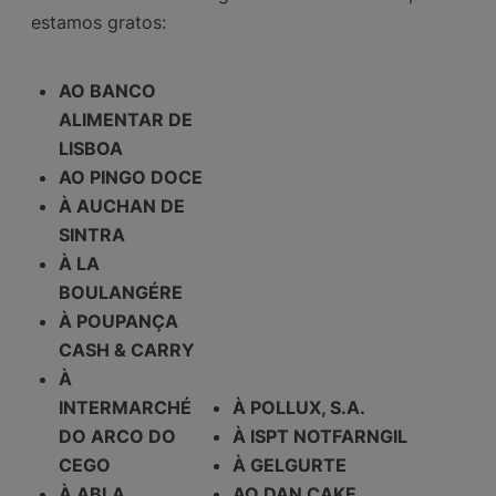
estamos gratos:
AO BANCO
ALIMENTAR DE
LISBOA
AO PINGO DOCE
À AUCHAN DE
SINTRA
À LA
BOULANGÉRE
À POUPANÇA
CASH & CARRY
À
INTERMARCHÉ
À POLLUX, S.A.
DO ARCO DO
À ISPT NOTFARNGIL
CEGO
À GELGURTE
À ABLA
AO DAN CAKE