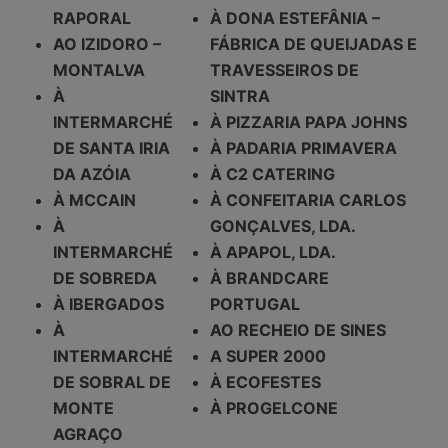
RAPORAL
À DONA ESTEFÂNIA –
AO IZIDORO –
FÁBRICA DE QUEIJADAS E
MONTALVA
TRAVESSEIROS DE
À
SINTRA
INTERMARCHÉ
À PIZZARIA PAPA JOHNS
DE SANTA IRIA
À PADARIA PRIMAVERA
DA AZÓIA
À C2 CATERING
À MCCAIN
À CONFEITARIA CARLOS
À
GONÇALVES, LDA.
INTERMARCHÉ
À APAPOL, LDA.
DE SOBREDA
À BRANDCARE
À IBERGADOS
PORTUGAL
À
AO RECHEIO DE SINES
INTERMARCHÉ
A SUPER 2000
DE SOBRAL DE
À ECOFESTES
MONTE
À PROGELCONE
AGRAÇO