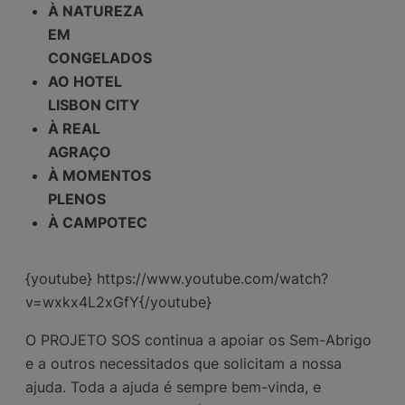
À NATUREZA
EM
CONGELADOS
AO HOTEL
LISBON CITY
À REAL
AGRAÇO
À MOMENTOS
PLENOS
À CAMPOTEC
{youtube} https://www.youtube.com/watch?
v=wxkx4L2xGfY{/youtube}
O PROJETO SOS continua a apoiar os Sem-Abrigo
e a outros necessitados que solicitam a nossa
ajuda. Toda a ajuda é sempre bem-vinda, e