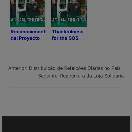
Reconocimiento
Thankfulness
del Proyecto
for the SOS
Portugal SOS
Project
Anterior:
Distribuição de Refeições Diárias no País
Seguinte:
Reabertura da Loja Solidária