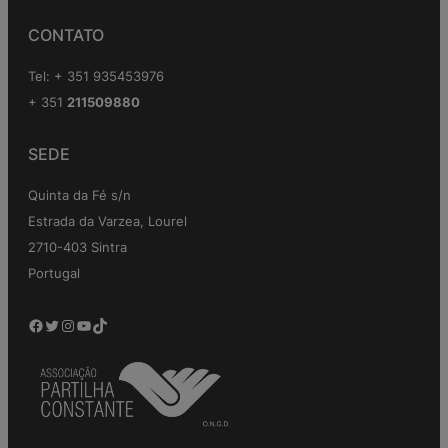
CONTATO
Tel: + 351 935453976
+ 351
211509880
SEDE
Quinta da Fé s/n
Estrada da Varzea, Lourel
2710-403 Sintra
Portugal
Facebook
Twitter
Instagram
YouTube
TikTok