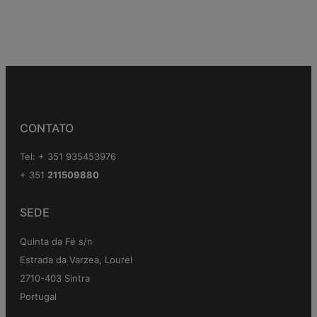
CONTATO
Tel: + 351 935453976
+ 351
211509880
SEDE
Quinta da Fé s/n
Estrada da Varzea, Lourel
2710-403 Sintra
Portugal