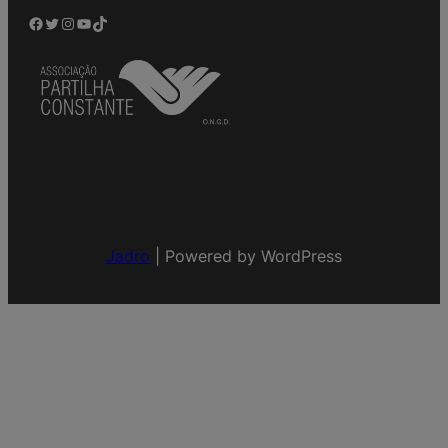
Facebook
Twitter
Instagram
YouTube
TikTok
Jadro
|
Powered by WordPress