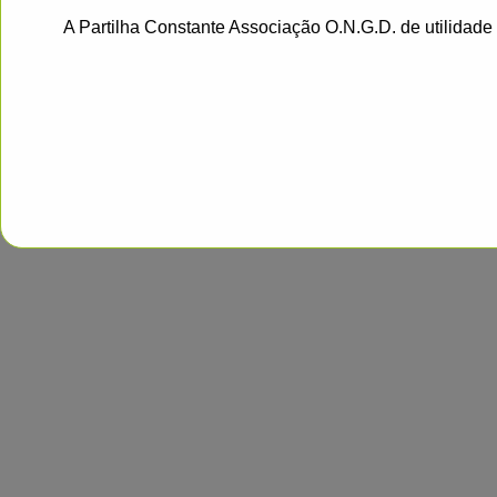
A Partilha Constante Associação O.N.G.D. de utilidad