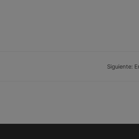
Siguiente:
E