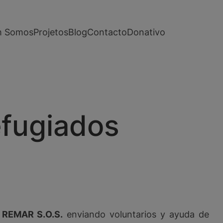
 Somos
Projetos
Blog
Contacto
Donativo
efugiados
REMAR S.O.S.
enviando voluntarios y ayuda de