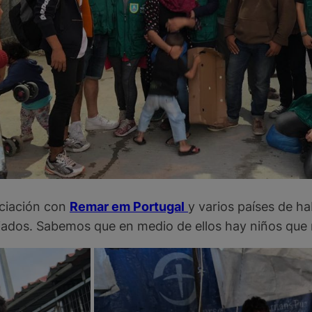
ociación con
Remar em Portugal
y varios países de 
iados. Sabemos que en medio de ellos hay niños que n