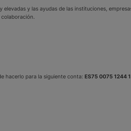
evadas y las ayudas de las instituciones, empresas
 colaboración.
e hacerlo para la siguiente conta:
ES75 0075 1244 