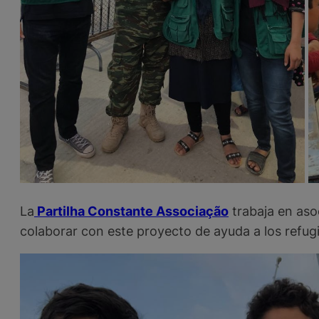
La
Partilha Constante Associação
trabaja en as
colaborar con este proyecto de ayuda a los refug