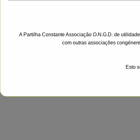
A Partilha Constante Associação O.N.G.D. de utilidad
com outras associações congénere
Esto s