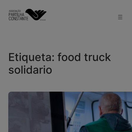
Saltar
al
contenido
Etiqueta:
food truck
solidario