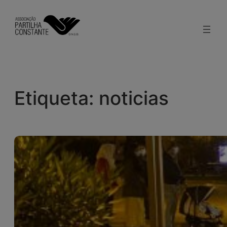
Saltar
al
contenido
Etiqueta:
noticias