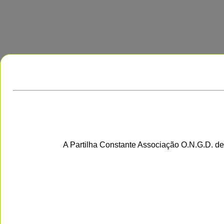
A Partilha Constante Associação O.N.G.D. de