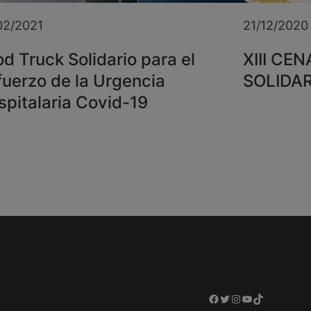
02/2021
21/12/2020
d Truck Solidario para el
XIII CE
fuerzo de la Urgencia
SOLIDAR
spitalaria Covid-19
Facebook
Twitter
Instagram
YouTube
TikTok