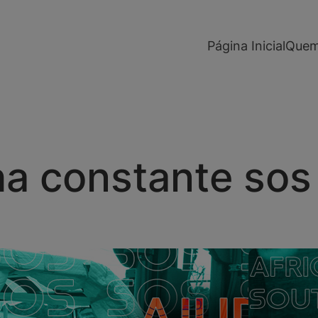
modal-check
Página Inicial
Quem
ha constante sos