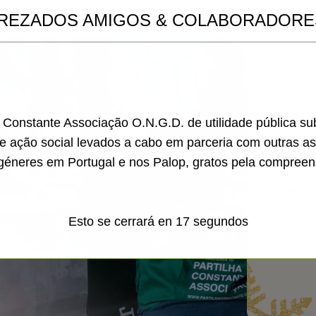
REZADOS AMIGOS & COLABORADORE
a Constante Associação O.N.G.D. de utilidade pública s
de ação social levados a cabo em parceria com outras a
géneres em Portugal e nos Palop, gratos pela compreen
Esto se cerrará en
16
segundos