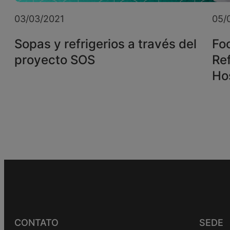
03/03/2021
05/
Sopas y refrigerios a través del
Foo
proyecto SOS
Re
Ho
CONTATO
SEDE