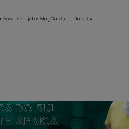
 Somos
Projetos
Blog
Contacto
Donativo