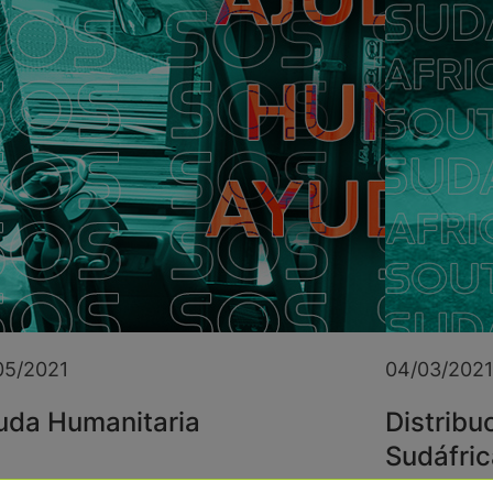
05/2021
04/03/2021
uda Humanitaria
Distribu
Sudáfric