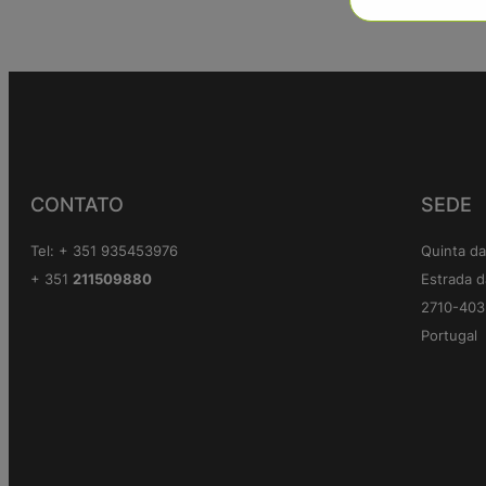
CONTATO
SEDE
Tel: + 351 935453976
Quinta da
+ 351
211509880
Estrada d
2710-403 
Portugal