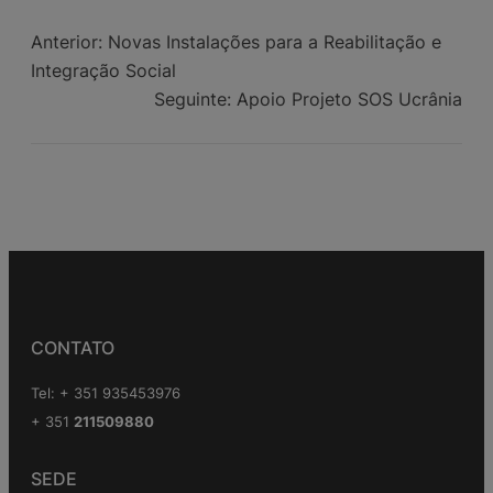
Anterior:
Novas Instalações para a Reabilitação e
Integração Social
Seguinte:
Apoio Projeto SOS Ucrânia
CONTATO
Tel: + 351 935453976
+ 351
211509880
SEDE