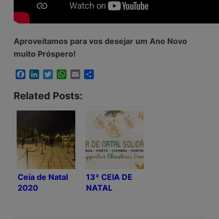
Aproveitamos para vos desejar um Ano Novo
muito Próspero!
Facebook
LinkedIn
Twitter
WhatsApp
Email
Share
Related Posts:
Ceia de Natal
13ª CEIA DE
2020
NATAL
SOLIDÁRIA