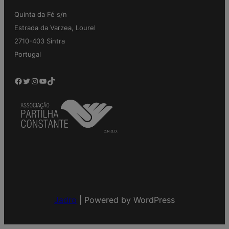
Quinta da Fé s/n
Estrada da Varzea, Lourel
2710-403 Sintra
Portugal
Facebook
Twitter
Instagram
YouTube
TikTok
Jadro
|
Powered by WordPress