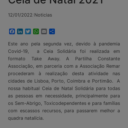
12/01/2022
/
Noticias
Facebook
LinkedIn
Twitter
WhatsApp
Email
Share
Este ano pela segunda vez, devido à pandemia
Covid-19, a Ceia Solidária foi realizada em
formato Take Away. A Partilha Constante
Associação, em parceria com a Associação Remar
procederam à realização desta atividade nas
cidades de Lisboa, Porto, Coimbra e Portimão. A
nossa habitual Ceia de Natal Solidária para todas
as pessoas em necessidade, principalmente para
os Sem-Abrigo, Toxicodependentes e para famílias
com escassos recursos, para passarem melhor a
quadra natalícia.