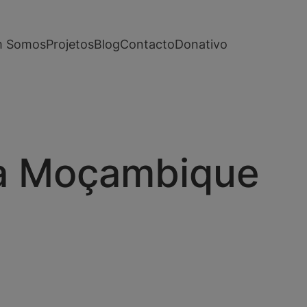
 Somos
Projetos
Blog
Contacto
Donativo
ra Moçambique