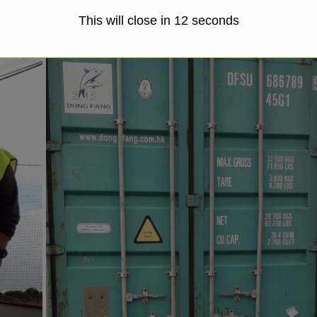
This will close in
11
seconds