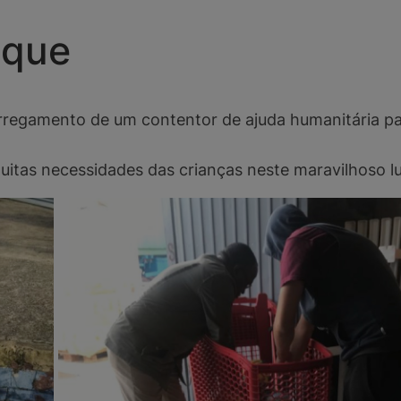
ique
rregamento de um contentor de ajuda humanitária pa
uitas necessidades das crianças neste maravilhoso l