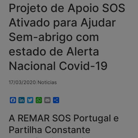
Projeto de Apoio SOS
Ativado para Ajudar
Sem-abrigo com
estado de Alerta
Nacional Covid-19
17/03/2020
/
Noticias
Facebook
LinkedIn
Twitter
WhatsApp
Email
Share
A REMAR SOS Portugal e
Partilha Constante