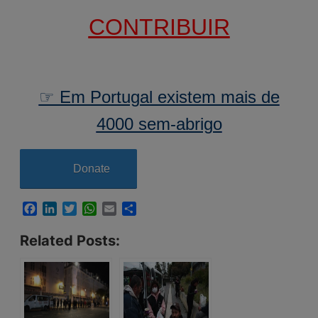
CONTRIBUIR
☞ Em Portugal existem mais de
4000 sem-abrigo
Donate
Facebook
LinkedIn
Twitter
WhatsApp
Email
Share
Related Posts: