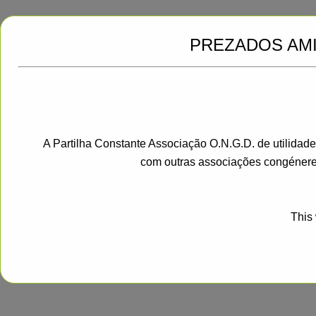
PREZADOS AM
A Partilha Constante Associação O.N.G.D. de utilidad
com outras associações congénere
This 