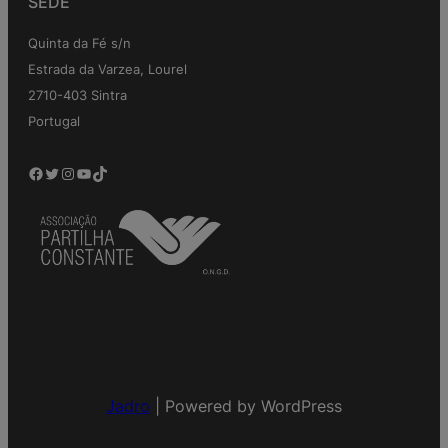
SEDE
Quinta da Fé s/n
Estrada da Varzea, Lourel
2710-403 Sintra
Portugal
Jadro
|
Powered by WordPress