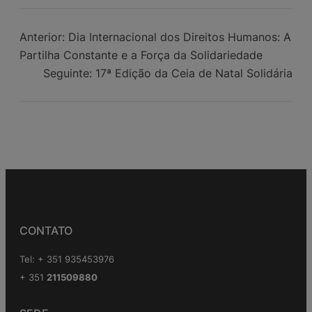
Anterior:
Dia Internacional dos Direitos Humanos: A
Partilha Constante e a Força da Solidariedade
Seguinte:
17ª Edição da Ceia de Natal Solidária
CONTATO
Tel: + 351 935453976
+ 351
211509880