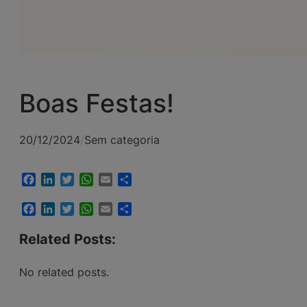
Boas Festas!
20/12/2024
/
Sem categoria
Facebook
LinkedIn
Twitter
WhatsApp
Email
Share
Facebook
LinkedIn
Twitter
WhatsApp
Email
Share
Related Posts:
No related posts.