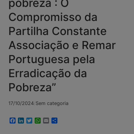
pobreza : O
Compromisso da
Partilha Constante
Associação e Remar
Portuguesa pela
Erradicação da
Pobreza”
17/10/2024
/
Sem categoria
Facebook
LinkedIn
Twitter
WhatsApp
Email
Share