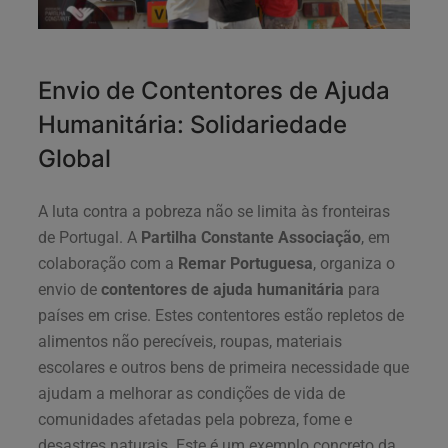
Envio de Contentores de Ajuda
Humanitária: Solidariedade
Global
A luta contra a pobreza não se limita às fronteiras
de Portugal. A
Partilha Constante Associação
, em
colaboração com a
Remar Portuguesa
, organiza o
envio de
contentores de ajuda humanitária
para
países em crise. Estes contentores estão repletos de
alimentos não perecíveis, roupas, materiais
escolares e outros bens de primeira necessidade que
ajudam a melhorar as condições de vida de
comunidades afetadas pela pobreza, fome e
desastres naturais. Este é um exemplo concreto da