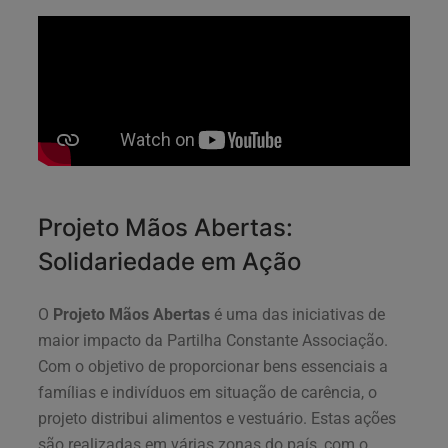
Projeto Mãos Abertas:
Solidariedade em Ação
O
Projeto Mãos Abertas
é uma das iniciativas de
maior impacto da Partilha Constante Associação.
Com o objetivo de proporcionar bens essenciais a
famílias e indivíduos em situação de carência, o
projeto distribui alimentos e vestuário. Estas ações
são realizadas em várias zonas do país, com o