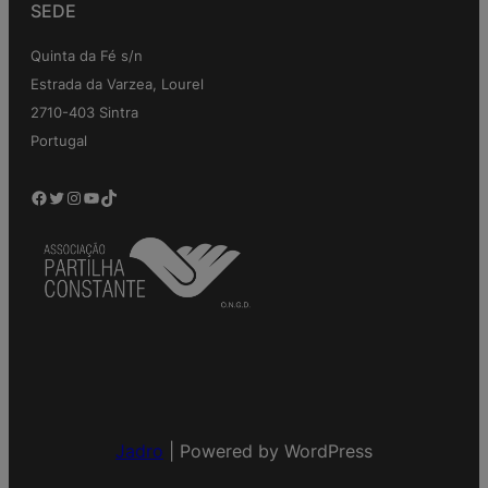
SEDE
Quinta da Fé s/n
Estrada da Varzea, Lourel
2710-403 Sintra
Portugal
Jadro
|
Powered by WordPress