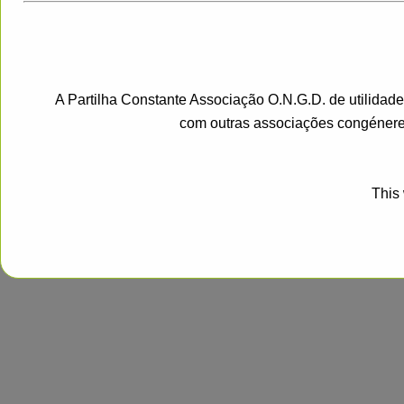
A Partilha Constante Associação O.N.G.D. de utilidad
com outras associações congénere
This 