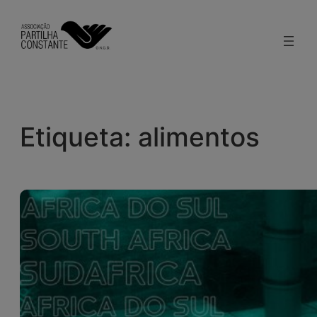
Saltar
para
o
conteúdo
Etiqueta:
alimentos