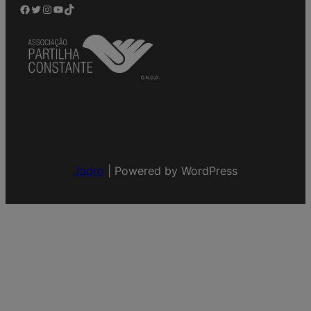
Facebook
Twitter
Instagram
YouTube
TikTok
Jadro
|
Powered by WordPress