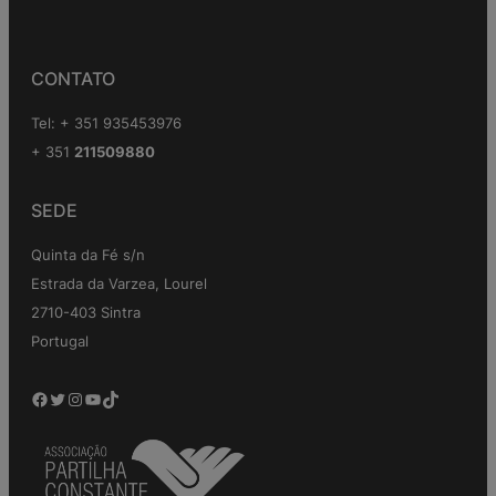
CONTATO
Tel: + 351 935453976
+ 351
211509880
SEDE
Quinta da Fé s/n
Estrada da Varzea, Lourel
2710-403 Sintra
Portugal
Facebook
Twitter
Instagram
YouTube
TikTok