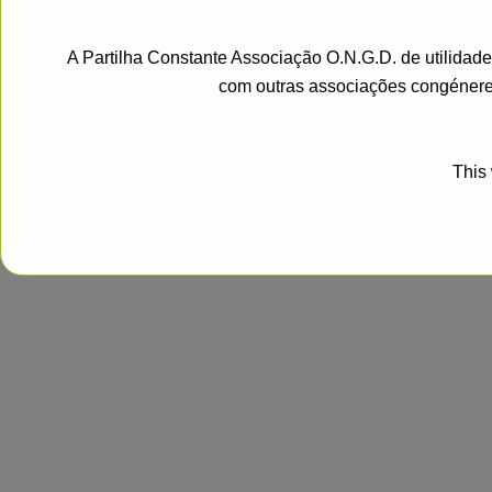
A Partilha Constante Associação O.N.G.D. de utilidad
com outras associações congénere
This 