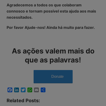
Agradecemos a todos os que colaboram
connosco e tornam possível esta ajuda aos mais
necessitados.
Por favor Ajude-nos! Ainda há muito para fazer.
As ações valem mais do
que as palavras!
Donate
Facebook
LinkedIn
Twitter
WhatsApp
Email
Share
Related Posts: