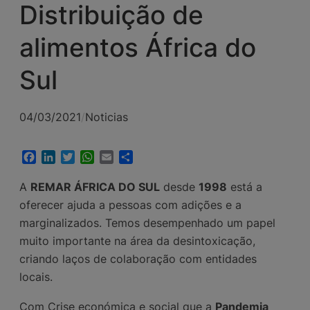
Distribuição de
alimentos África do
Sul
04/03/2021
/
Noticias
Facebook
LinkedIn
Twitter
WhatsApp
Email
Share
A
REMAR ÁFRICA DO SUL
desde
1998
está a
oferecer ajuda a pessoas com adições e a
marginalizados. Temos desempenhado um papel
muito importante na área da desintoxicação,
criando laços de colaboração com entidades
locais.
Com Crise económica e social que a
Pandemia