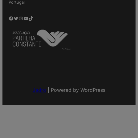
Portugal
Facebook
Twitter
Instagram
YouTube
TikTok
Jadro
|
Powered by WordPress