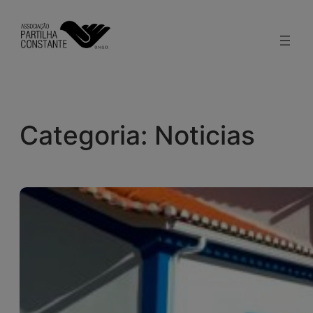
Saltar
para
o
conteúdo
Categoria:
Noticias