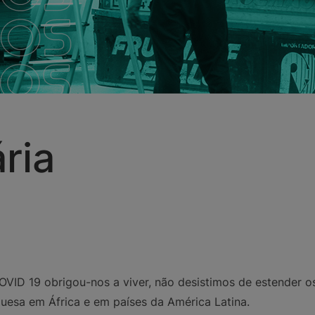
ria
VID 19 obrigou-nos a viver, não desistimos de estender os
esa em África e em países da América Latina.