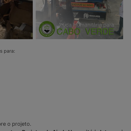
s para
:
e o projeto.