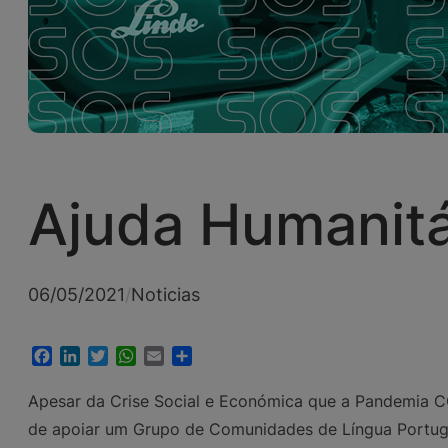
Ajuda Humanitá
06/05/2021
/
Noticias
Facebook
LinkedIn
Twitter
WhatsApp
Email
Share
Apesar da Crise Social e Económica que a Pandemia CO
de apoiar um Grupo de Comunidades de Língua Portugu