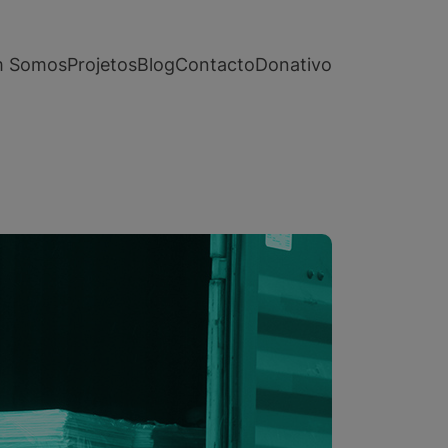
 Somos
Projetos
Blog
Contacto
Donativo