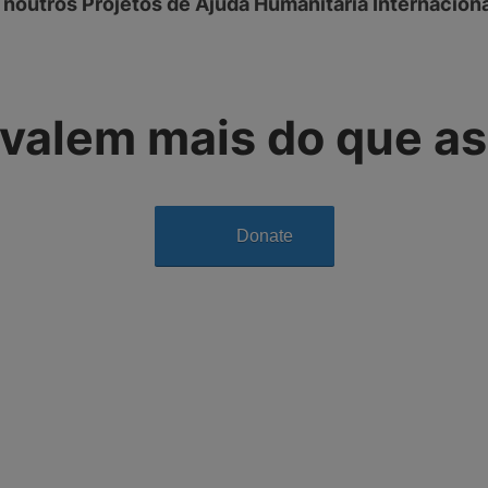
noutros Projetos de Ajuda Humanitária Internaciona
valem mais do que as
Donate