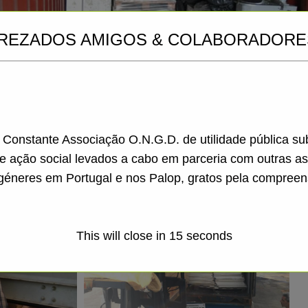
REZADOS AMIGOS & COLABORADORE
a Constante Associação O.N.G.D. de utilidade pública s
de ação social levados a cabo em parceria com outras a
géneres em Portugal e nos Palop, gratos pela compreen
This will close in
13
seconds