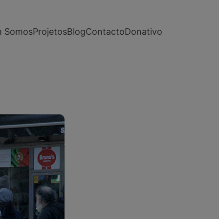
 Somos
Projetos
Blog
Contacto
Donativo