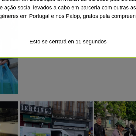
de ação social levados a cabo em parceria com outras a
géneres em Portugal e nos Palop, gratos pela compreen
Esto se cerrará en
9
segundos