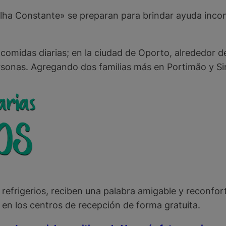
tilha Constante» se preparan para brindar ayuda incon
comidas diarias; en la ciudad de Oporto, alrededor d
sonas. Agregando dos familias más en Portimão y Si
refrigerios, reciben una palabra amigable y reconfor
s en los centros de recepción de forma gratuita.