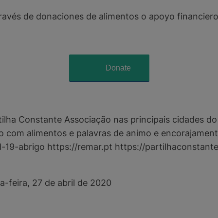
ravés de donaciones de alimentos o apoyo financiero
Donate
ilha Constante Associação nas principais cidades do
io com alimentos e palavras de animo e encorajament
d-19-abrigo https://remar.pt https://partilhaconstan
feira, 27 de abril de 2020