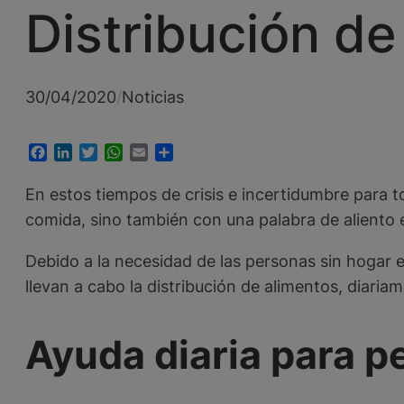
Distribución de
30/04/2020
/
Noticias
Facebook
LinkedIn
Twitter
WhatsApp
Email
Compartir
En estos tiempos de crisis e incertidumbre para 
comida, sino también con una palabra de aliento 
Debido a la necesidad de las personas sin hogar
llevan a cabo la distribución de alimentos, diariam
Ayuda diaria para p