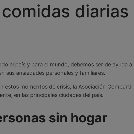
 comidas diarias 
todo el país y para el mundo, debemos ser de ayuda a 
en sus ansiedades personales y familiares.
 en estos momentos de crisis, la Asociación Compart
ente, en las principales ciudades del país.
ersonas sin hogar