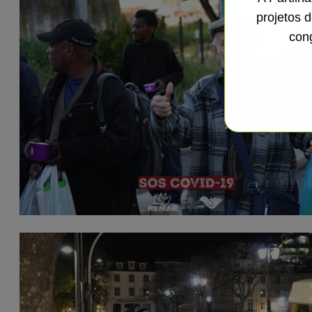
projetos 
con