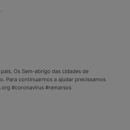
.
 país. Os Sem-abrigo das cidades de
o. Para continuarmos a ajudar precissamos
te.org #coronavirus #remarsos