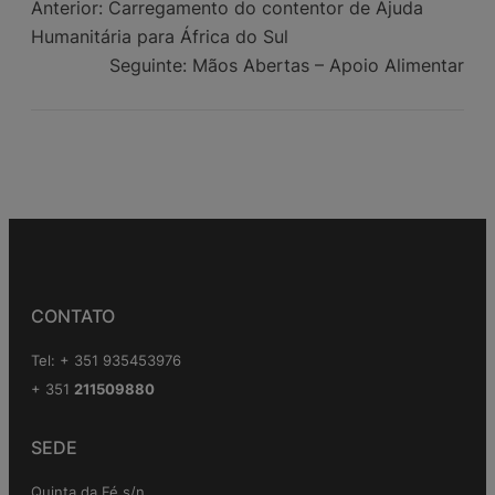
Anterior:
Carregamento do contentor de Ajuda
Humanitária para África do Sul
Seguinte:
Mãos Abertas – Apoio Alimentar
CONTATO
Tel: + 351 935453976
+ 351
211509880
SEDE
Quinta da Fé s/n