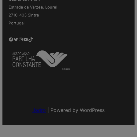
Estrada da Varzea, Lourel
2710-403 Sintra
Portugal
Facebook
Twitter
Instagram
YouTube
TikTok
Jadro
|
Powered by WordPress