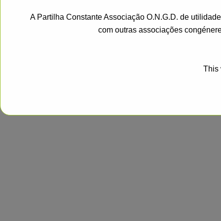
A Partilha Constante Associação O.N.G.D. de utilidad
com outras associações congénere
This 