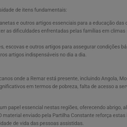
sidade de itens fundamentais:
canetas e outros artigos essenciais para a educação das 
r as dificuldades enfrentadas pelas famílias em climas
, escovas e outros artigos para assegurar condições bá
ros artigos indispensáveis no dia a dia.
icanos onde a Remar está presente, incluindo Angola, M
gnificativos em termos de pobreza, falta de acesso a ser
 papel essencial nestas regiões, oferecendo abrigo, a
O material enviado pela Partilha Constante reforça estas 
idade de vida das pessoas assistidas.