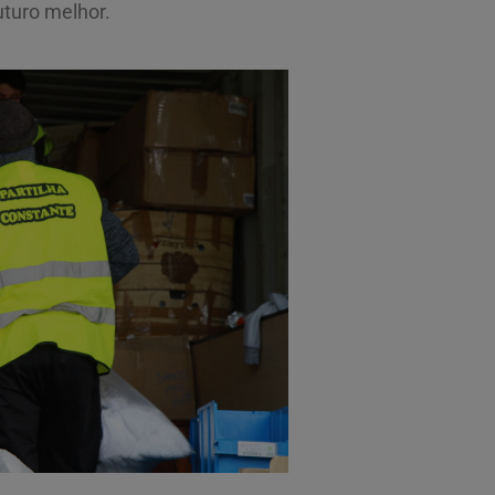
uturo melhor.