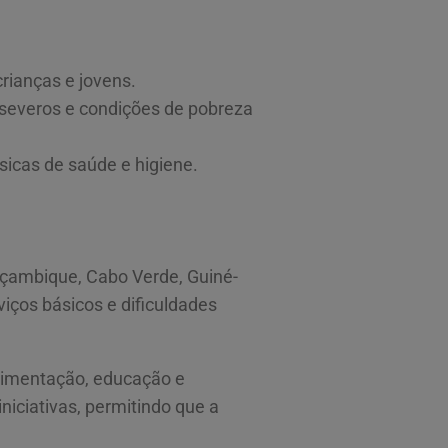
crianças e jovens.
 severos e condições de pobreza
sicas de saúde e higiene.
oçambique, Cabo Verde, Guiné-
viços básicos e dificuldades
limentação, educação e
iniciativas, permitindo que a