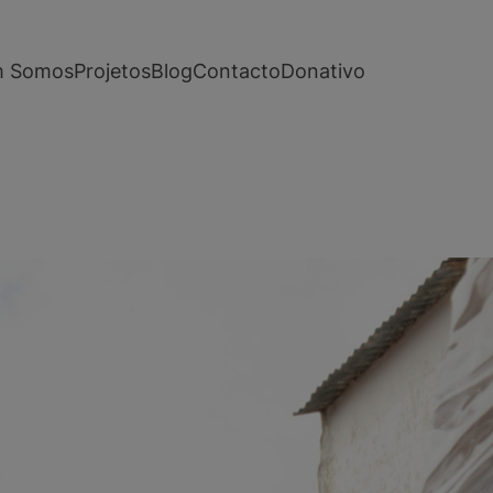
 Somos
Projetos
Blog
Contacto
Donativo