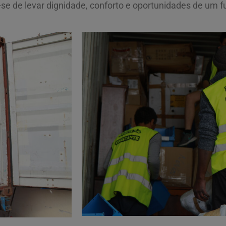
se de levar dignidade, conforto e oportunidades de um f