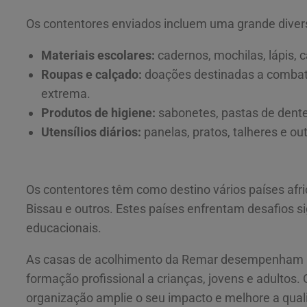
Os contentores enviados incluem uma grande diver
Materiais escolares:
cadernos, mochilas, lápis, 
Roupas e calçado:
doações destinadas a combate
extrema.
Produtos de higiene:
sabonetes, pastas de dentes
Utensílios diários:
panelas, pratos, talheres e out
Os contentores têm como destino vários países afr
Bissau e outros. Estes países enfrentam desafios si
educacionais.
As casas de acolhimento da Remar desempenham um
formação profissional a crianças, jovens e adultos. 
organização amplie o seu impacto e melhore a qual