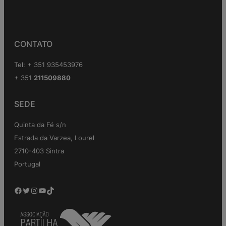
CONTATO
Tel: + 351 935453976
+ 351
211509880
SEDE
Quinta da Fé s/n
Estrada da Varzea, Lourel
2710-403 Sintra
Portugal
Facebook
Twitter
Instagram
YouTube
TikTok