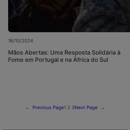
16/10/2024
Mãos Abertas: Uma Resposta Solidária à
Fome em Portugal e na África do Sul
←
Previous Page
1
2
3
Next Page
→