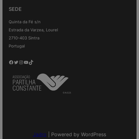
SEDE
Quinta da Fé s/n
Estrada da Varzea, Lourel
2710-403 Sintra
Portugal
Facebook
Twitter
Instagram
YouTube
TikTok
Jadro
|
Powered by WordPress