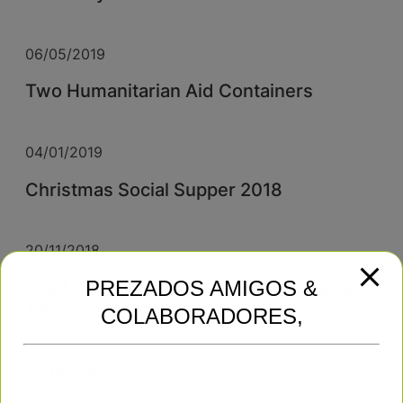
06/05/2019
Two Humanitarian Aid Containers
04/01/2019
Christmas Social Supper 2018
20/11/2018
PREZADOS AMIGOS &
Food Support and Humanitarian Aid to
Africa
COLABORADORES,
25/10/2018