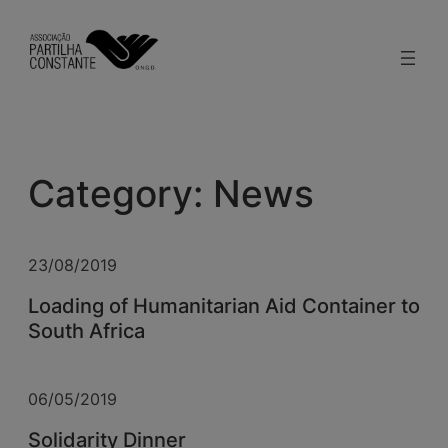
modal-check
Skip
to
content
Category:
News
23/08/2019
Loading of Humanitarian Aid Container to
South Africa
06/05/2019
Solidarity Dinner