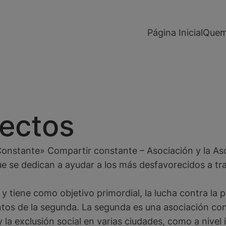
modal-check
Página Inicial
Quem
ectos
Constante» Compartir constante – Asociación y la As
ue se dedican a ayudar a los más desfavorecidos a tr
y tiene como objetivo primordial, la lucha contra la p
entos de la segunda. La segunda es una asociación c
la exclusión social en varias ciudades, como a nivel 