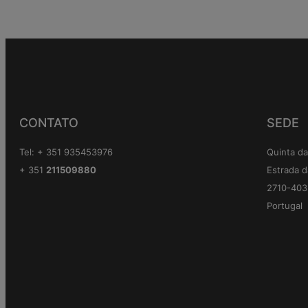
CONTATO
SEDE
Tel: + 351 935453976
Quinta da
+ 351
211509880
Estrada d
2710-403 
Portugal