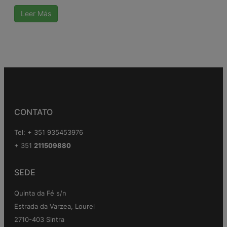
Leer Más
CONTATO
Tel: + 351 935453976
+ 351
211509880
SEDE
Quinta da Fé s/n
Estrada da Varzea, Lourel
2710-403 Sintra