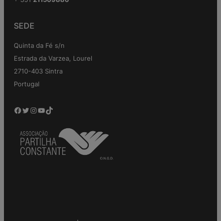
SEDE
Quinta da Fé s/n
Estrada da Varzea, Lourel
2710-403 Sintra
Portugal
Facebook
Twitter
Instagram
YouTube
TikTok