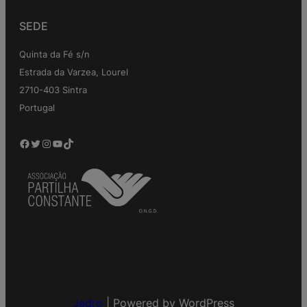
SEDE
Quinta da Fé s/n
Estrada da Varzea, Lourel
2710-403 Sintra
Portugal
Facebook
Twitter
Instagram
YouTube
TikTok
Jadro
|
Powered by WordPress