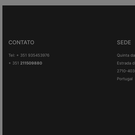
CONTATO
SEDE
Tel: + 351 935453976
Quinta da
+ 351
211509880
Estrada d
2710-403 
Portugal