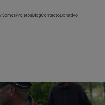
 Somos
Projetos
Blog
Contacto
Donativo