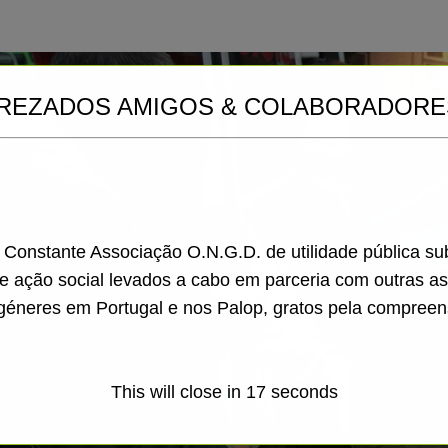
REZADOS AMIGOS & COLABORADORE
a Constante Associação O.N.G.D. de utilidade pública s
de ação social levados a cabo em parceria com outras a
géneres em Portugal e nos Palop, gratos pela compreen
This will close in
15
seconds