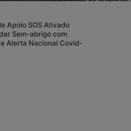
de Apoio SOS Ativado
udar Sem-abrigo com
e Alerta Nacional Covid-