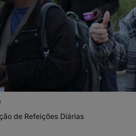
0
ição de Refeições Diárias