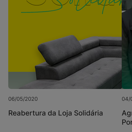
06/05/2020
04/
Reabertura da Loja Solidária
Ag
Po