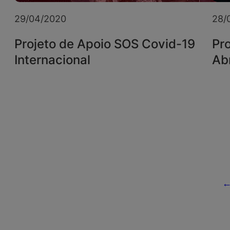
29/04/2020
28/
Projeto de Apoio SOS Covid-19
Pr
Internacional
Ab