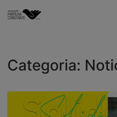
Saltar
para
o
conteúdo
Categoria:
Noti